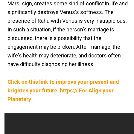
Mars' sign, creates some kind of conflict in life and
significantly destroys Venus's softness. The
presence of Rahu with Venus is very inauspicious.
In such a situation, if the person's marriage is
discussed, there is a possibility that the
engagement may be broken. After marriage, the
wife's health may deteriorate, and doctors often
have difficulty diagnosing her illness.
Click on this link to improve your present and
brighten your future.
https:// For Align your
Planetary
venus, 7th house, taurus ascendant, shukra, saptam bhav,
vrishabha lagna, marriage, spouse, partner, love,
relationship, scorpio sign, lagna lord, partnership, wealth,