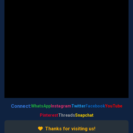
Connect:
WhatsApp
Instagram
Twitter
Facebook
YouTube
Pinterest
Threads
Snapchat
Thanks for visiting us!