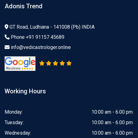
Adonis Trend
GT Road, Ludhiana - 141008 (Pb) INDIA
Phone
+91 91157 45689
info@vedicastrologer.online
Working Hours
Monday:
10:00 am - 6.00 pm
Tuesday:
10:00 am - 6.00 pm
Wednesday:
10:00 am - 6.00 pm